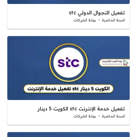
تفعيل التجوال الدولي stc
السنة الماضية
بوابة الشركات
تفعيل خدمة الإنترنت stc الكويت 5 دينار
السنة الماضية
بوابة الشركات