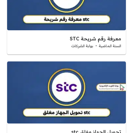
معرفة رقم شريحة STC
السنة الماضية
بوابة الشركات
تحويل الجهاز مغلق stc