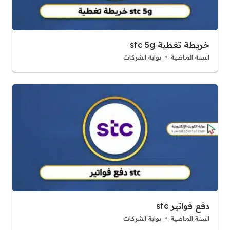
خريطة تغطية stc 5g
السنة الماضية
بوابة الشركات
دفع فواتير stc
السنة الماضية
بوابة الشركات