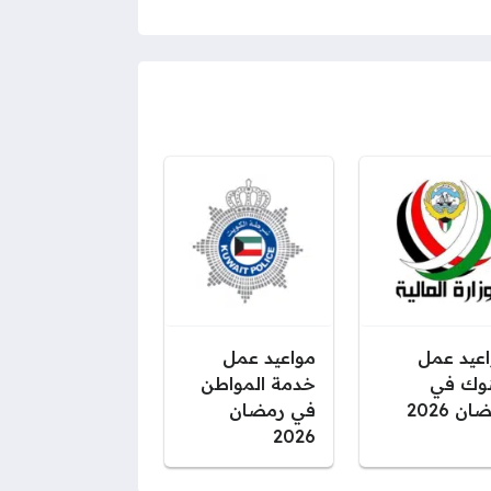
عيد عمل
مواعيد عمل
نوك في
خدمة المواطن
ن 2026
في رمضان
2026