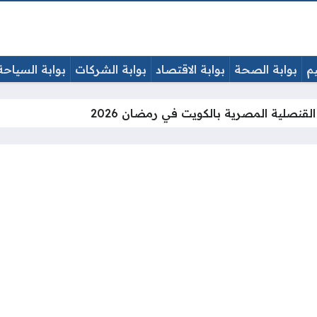
يم
بوابة الصحة
بوابة الاقتصاد
بوابة الشركات
بوابة السياحة
لقنصلية المصرية بالكويت في رمضان 2026