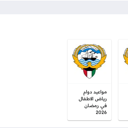
مواعيد دوام
رياض الاطفال
في رمضان
2026