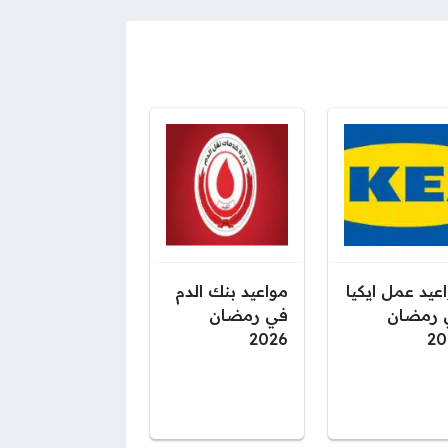
عيد عمل ايكيا
مواعيد بنك الدم
 رمضان
في رمضان
2026
20