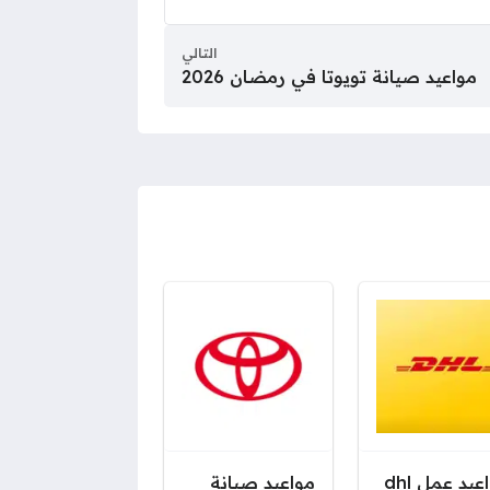
التالي
مواعيد صيانة تويوتا في رمضان 2026
مواعيد عمل dhl
مواعيد صيانة