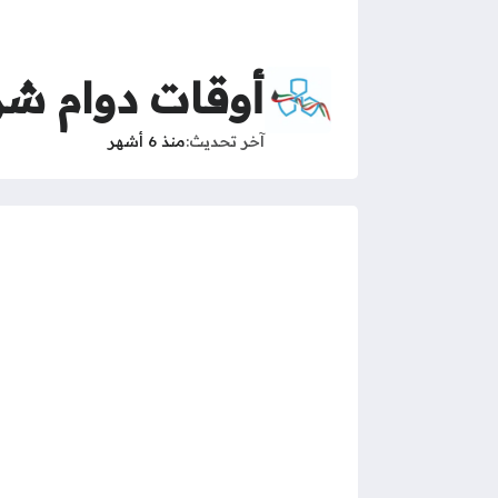
أوقات دوام شرك
آخر تحديث
منذ 6 أشهر