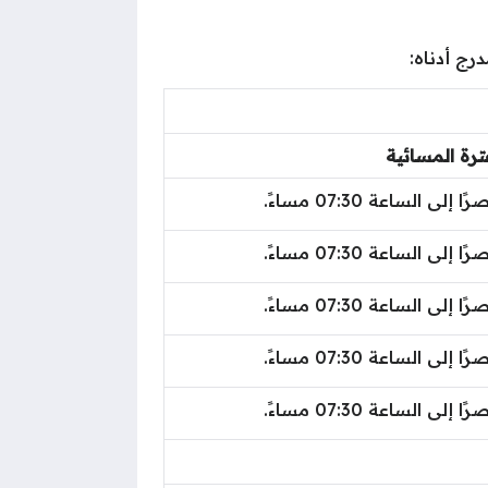
رج أدناه:
ترة المسائية